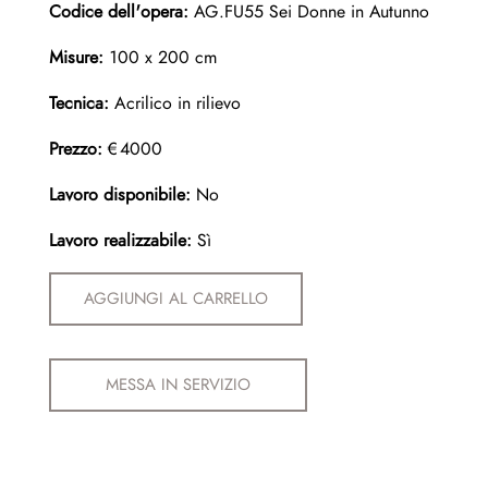
Codice dell'opera:
AG.FU55 Sei Donne in Autunno
Misure:
100 x 200 cm
Tecnica:
Acrilico in rilievo
Prezzo:
€4000
Lavoro disponibile:
No
Lavoro realizzabile:
Sì
AGGIUNGI AL CARRELLO
MESSA IN SERVIZIO