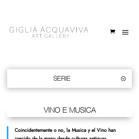
SERIE
VINO E MUSICA
Coincidentemente o no, la Musica y el Vino han
crecido de la mano desde culturas antiguas.