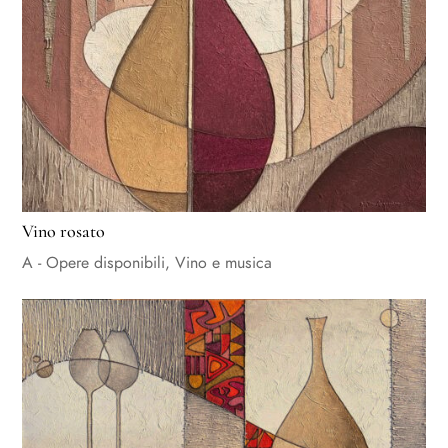
Vino rosato
A - Opere disponibili
,
Vino e musica