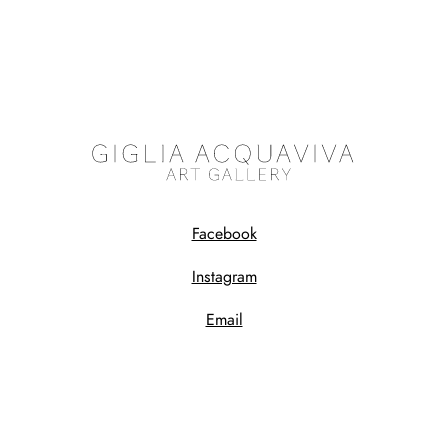
Facebook
Instagram
Email