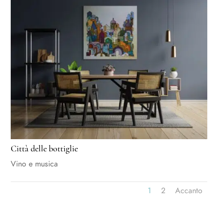
Città delle bottiglie
Vino e musica
1
2
Accanto