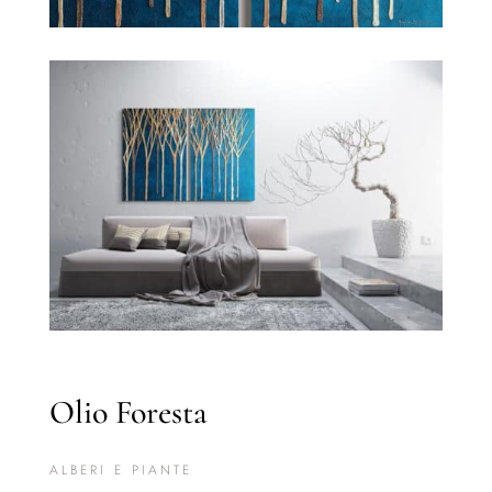
Olio Foresta
ALBERI E PIANTE