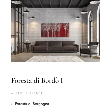
Foresta di Bordò I
ALBERI E PIANTE
Foresta di Borgogna