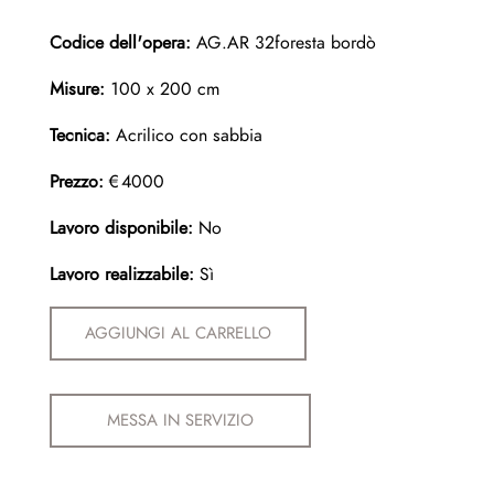
Codice dell'opera:
AG.AR 32foresta bordò
Misure:
100 x 200 cm
Tecnica:
Acrilico con sabbia
Prezzo:
€4000
Lavoro disponibile:
No
Lavoro realizzabile:
Sì
AGGIUNGI AL CARRELLO
MESSA IN SERVIZIO