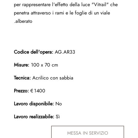
per rappresentare l'effetto della luce "Vitrail" che
penetra attraverso i rami e le foglie di un viale
alberato.
Codice dell'opera:
AG.AR33
Misure:
100 x 70 cm
Tecnica:
Acrilico con sabbia
Prezzo:
€1400
Lavoro disponibile:
No
Lavoro realizzabile:
Sì
MESSA IN SERVIZIO