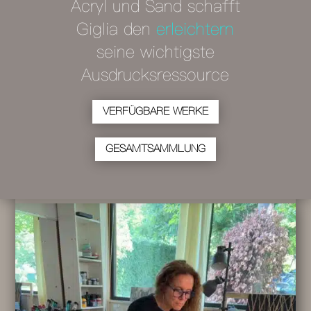
Acryl und Sand schafft
Giglia den
erleichtern
seine wichtigste
Ausdrucksressource
VERFÜGBARE WERKE
GESAMTSAMMLUNG