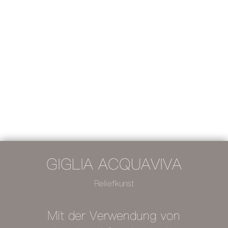
GIGLIA ACQUAVIVA
Reliefkunst
Mit der Verwendung von