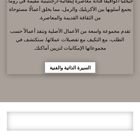
جيجليا أكوافيفا فنانة معاصرة إيطالية-أرجنتينية مقيمة في روما.
يجمع أسلوبها بين الأكريليك والرمل، مما يخلق أعمالًا مستوحاة
من الثقافة القديمة والمعاصرة.
تقدم مجموعة واسعة من الأعمال الأصلية وتنفذ أعمالاً حسب
الطلب، مع التكيف مع تفضيلات عملائها. ستكتشف في
مجموعاتها الإمكانيات لتزيين أماكنك.
السيرة الذاتية والفنية