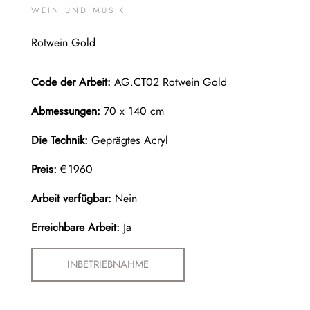
WEIN UND MUSIK
Rotwein Gold
Code der Arbeit:
AG.CT02 Rotwein Gold
Abmessungen:
70 x 140 cm
Die Technik:
Geprägtes Acryl
Preis:
€1960
Arbeit verfügbar:
Nein
Erreichbare Arbeit:
Ja
INBETRIEBNAHME