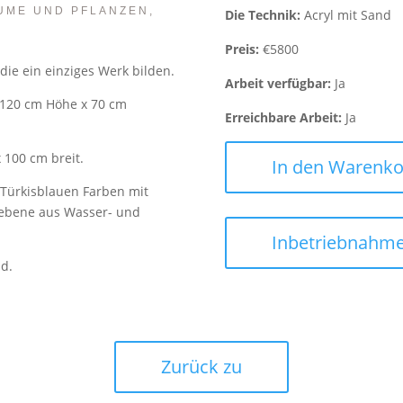
UME UND PFLANZEN,
Die Technik:
Acryl mit Sand
Preis:
€5800
ie ein einziges Werk bilden.
Arbeit verfügbar:
Ja
 120 cm Höhe x 70 cm
Erreichbare Arbeit:
Ja
 100 cm breit.
In den Warenko
Türkisblauen Farben mit
debene aus Wasser- und
Inbetriebnahm
d.
Zurück zu