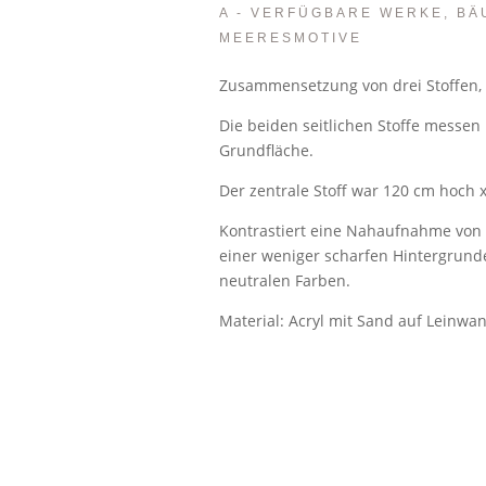
A - VERFÜGBARE WERKE, BÄ
MEERESMOTIVE
Zusammensetzung von drei Stoffen, d
Die beiden seitlichen Stoffe messen
Grundfläche.
Der zentrale Stoff war 120 cm hoch x
Kontrastiert eine Nahaufnahme von 
einer weniger scharfen Hintergrun
neutralen Farben.
Material: Acryl mit Sand auf Leinwan