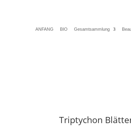
ANFANG
BIO
Gesamtsammlung
Beau
Triptychon Blätt