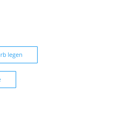
rb legen
e