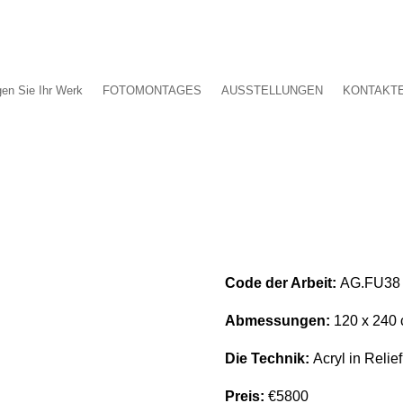
gen Sie Ihr Werk
FOTOMONTAGES
AUSSTELLUNGEN
KONTAKT
Code der Arbeit:
AG.FU38 
Abmessungen:
120 x 240
Die Technik:
Acryl in Relief
Preis:
€5800