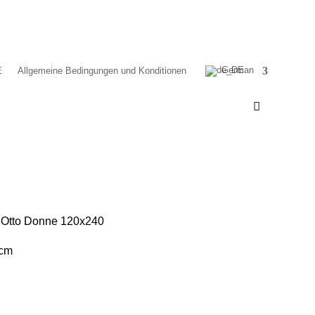
German
E
Allgemeine Bedingungen und Konditionen
Otto Donne 120x240
 cm